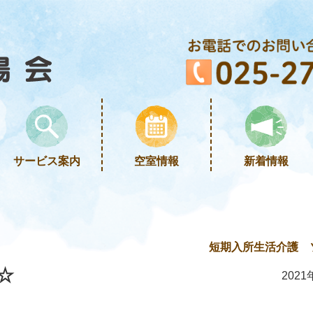
サービス案内
空室情報
新着情報
短期入所生活介護 
☆
2021