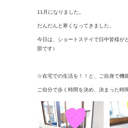
11月になりました。
だんだんと寒くなってきました。
今日は、ショートステイで日中皆様が
部です）
☆在宅での生活を！！と、ご自身で機
ご自分で歩く時間を決め、決まった時間