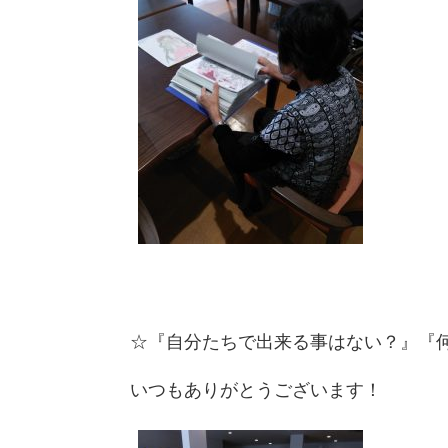
☆『自分たちで出来る事はない？』『何
いつもありがとうございます！