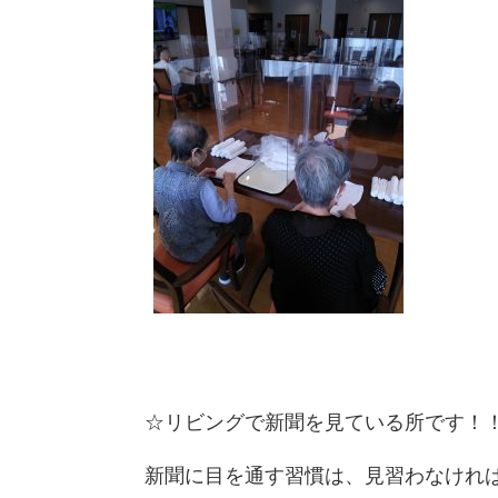
☆リビングで新聞を見ている所です！
新聞に目を通す習慣は、見習わなければ！