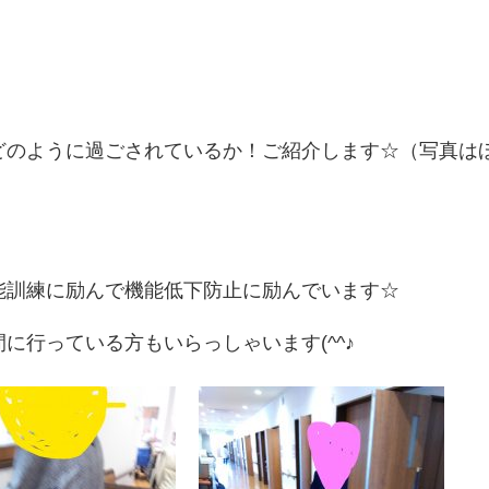
どのように過ごされているか！ご紹介します☆（写真は
能訓練に励んで機能低下防止に励んでいます☆
に行っている方もいらっしゃいます(^^♪