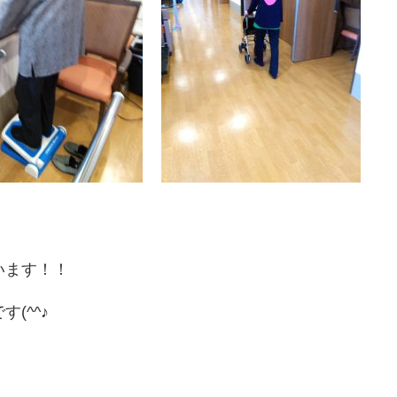
います！！
(^^♪