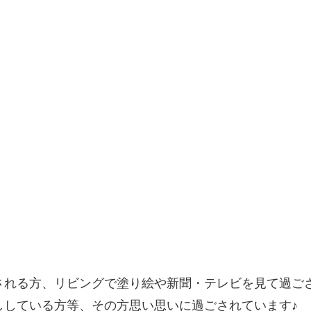
♬
される方、リビングで塗り絵や新聞・テレビを見て過ご
ししている方等、その方思い思いに過ごされています♪