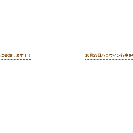
新潟に参加します！！
10月29日ハロウイン行事