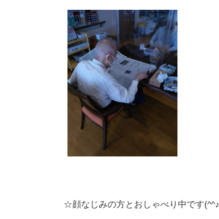
☆顔なじみの方とおしゃべり中です(^^