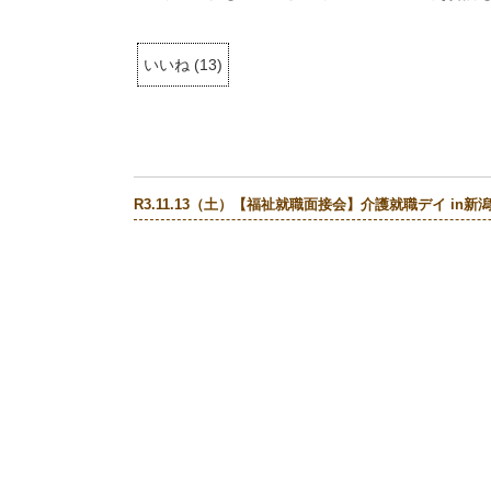
いいね
(
13
)
R3.11.13（土）【福祉就職面接会】介護就職デイ in