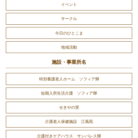
イベント
サークル
今日のひとこま
地域活動
施設・事業所名
特別養護老人ホーム ソフィア輝
短期入所生活介護 ソフィア輝
せきやの里
介護老人保健施設 江風苑
介護付きケアハウス サンパレス輝