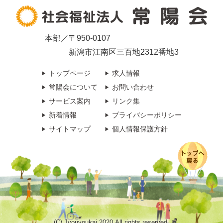
本部／〒950-0107
新潟市江南区三百地2312番地3
トップページ
求人情報
常陽会について
お問い合わせ
サービス案内
リンク集
新着情報
プライバシーポリシー
サイトマップ
個人情報保護方針
(C) Jyouyoukai 2020 All rights reserved.