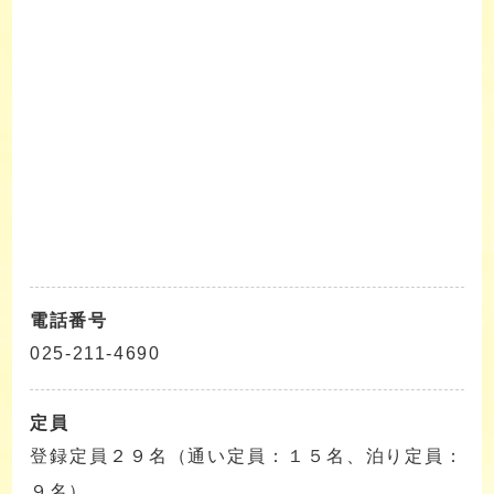
電話番号
025-211-4690
定員
登録定員２９名（通い定員：１５名、泊り定員：
９名）