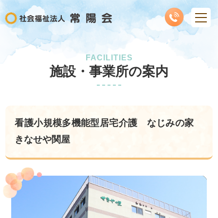
FACILITIES
施設・事業所の案内
看護小規模多機能型居宅介護 なじみの家
きなせや関屋