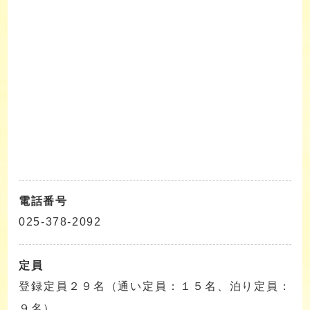
電話番号
025-378-2092
定員
登録定員２９名（通い定員：１５名、泊り定員：
９名）