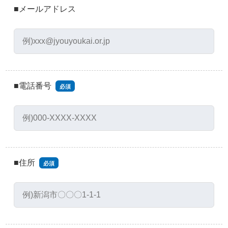
■メールアドレス
■電話番号
必須
■住所
必須