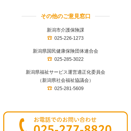
その他のご意見窓口
新潟市介護保険課
025-226-1273
新潟県国民健康保険団体連合会
025-285-3022
新潟県福祉サービス運営適正化委員会
（新潟県社会福祉協議会）
025-281-5609