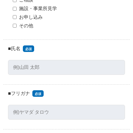
施設・事業所見学
お申し込み
その他
■氏名
必須
■フリガナ
必須