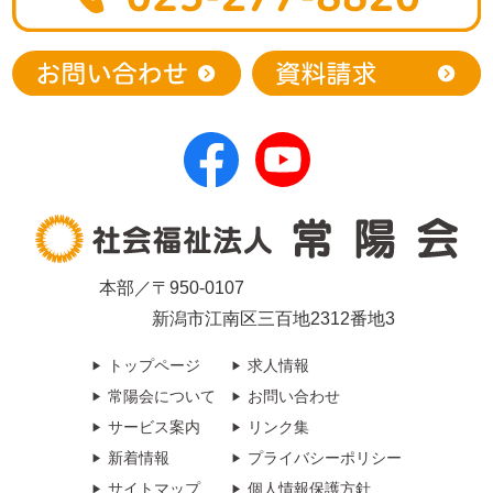
本部／〒950-0107
新潟市江南区三百地2312番地3
トップページ
求人情報
常陽会について
お問い合わせ
サービス案内
リンク集
新着情報
プライバシーポリシー
サイトマップ
個人情報保護方針