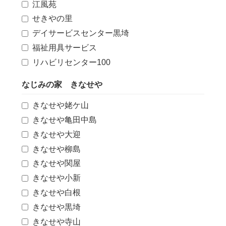
江風苑
せきやの里
デイサービスセンター黒埼
福祉用具サービス
リハビリセンター100
なじみの家 きなせや
きなせや姥ケ山
きなせや亀田中島
きなせや大迎
きなせや柳島
きなせや関屋
きなせや小新
きなせや白根
きなせや黒埼
きなせや寺山