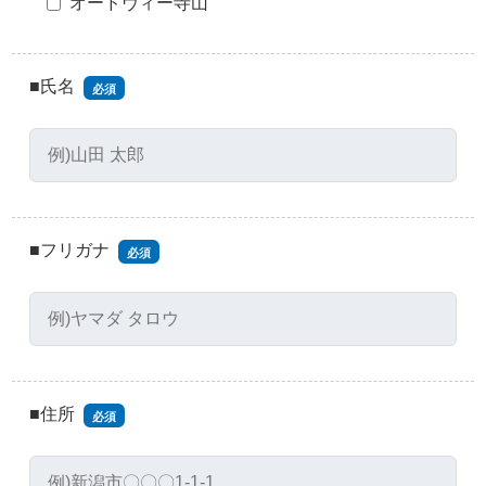
オードヴィー寺山
■氏名
必須
■フリガナ
必須
■住所
必須