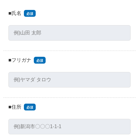
■氏名
必須
■フリガナ
必須
■住所
必須